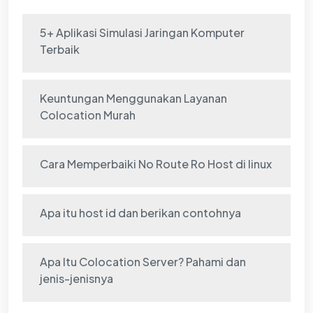
5+ Aplikasi Simulasi Jaringan Komputer
Terbaik
Keuntungan Menggunakan Layanan
Colocation Murah
Cara Memperbaiki No Route Ro Host di linux
Apa itu host id dan berikan contohnya
Apa Itu Colocation Server? Pahami dan
jenis-jenisnya