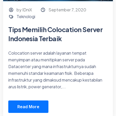
by IDniX
September 7, 2020
Teknologi
Tips Memilih Colocation Server
Indonesia Terbaik
Colocation server adalah layanan tempat
menyimpan atau menitipkan server pada
Datacenter yang mana infrastrukturnya sudah
memenuhi standar keamanan fisik. Beberapa
infrastruktur yang dimaksud mencakup kestabilan
arus listrik, power generator,...
Read More