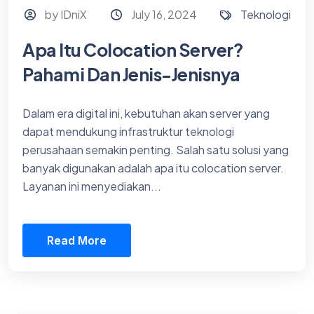
by IDniX
July 16, 2024
Teknologi
Apa Itu Colocation Server?
Pahami Dan Jenis-Jenisnya
Dalam era digital ini, kebutuhan akan server yang
dapat mendukung infrastruktur teknologi
perusahaan semakin penting. Salah satu solusi yang
banyak digunakan adalah apa itu colocation server.
Layanan ini menyediakan...
Read More