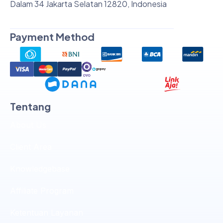
Dalam 34 Jakarta Selatan 12820, Indonesia
Payment Method
Tentang
About Us
Client Area
Knowledgebase
Affiliate Program
Ketentuan Layanan