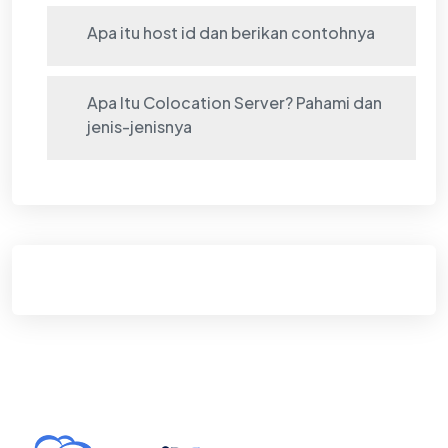
Apa itu host id dan berikan contohnya
Apa Itu Colocation Server? Pahami dan
jenis-jenisnya