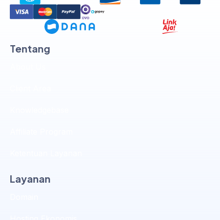
Tentang
About Us
Client Area
Knowledgebase
Affiliate Program
Ketentuan Layanan
Layanan
Domain
Hosting Ekonomis