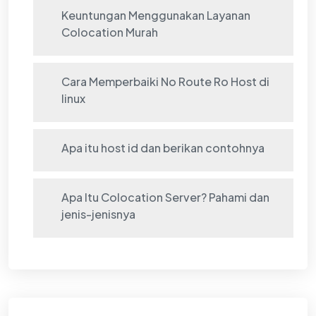
Keuntungan Menggunakan Layanan
Colocation Murah
Cara Memperbaiki No Route Ro Host di
linux
Apa itu host id dan berikan contohnya
Apa Itu Colocation Server? Pahami dan
jenis-jenisnya