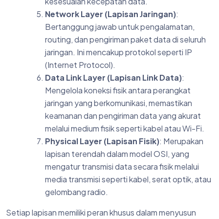
kesesuaian kecepatan data.
Network Layer (Lapisan Jaringan)
:
Bertanggung jawab untuk pengalamatan,
routing, dan pengiriman paket data di seluruh
jaringan. Ini mencakup protokol seperti IP
(Internet Protocol).
Data Link Layer (Lapisan Link Data)
:
Mengelola koneksi fisik antara perangkat
jaringan yang berkomunikasi, memastikan
keamanan dan pengiriman data yang akurat
melalui medium fisik seperti kabel atau Wi-Fi.
Physical Layer (Lapisan Fisik)
: Merupakan
lapisan terendah dalam model OSI, yang
mengatur transmisi data secara fisik melalui
media transmisi seperti kabel, serat optik, atau
gelombang radio.
Setiap lapisan memiliki peran khusus dalam menyusun