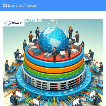
Live Chat
Login