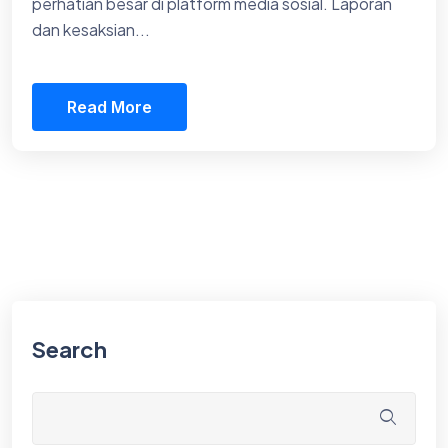
perhatian besar di platform media sosial. Laporan
dan kesaksian...
Read More
Search