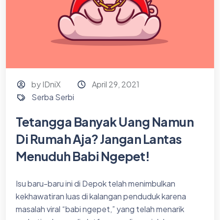
by IDniX
April 29, 2021
Serba Serbi
Tetangga Banyak Uang Namun
Di Rumah Aja? Jangan Lantas
Menuduh Babi Ngepet!
Isu baru-baru ini di Depok telah menimbulkan
kekhawatiran luas di kalangan penduduk karena
masalah viral “babi ngepet,” yang telah menarik