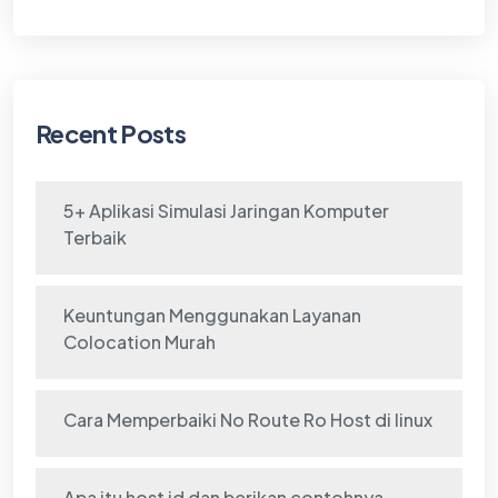
Recent Posts
5+ Aplikasi Simulasi Jaringan Komputer
Terbaik
Keuntungan Menggunakan Layanan
Colocation Murah
Cara Memperbaiki No Route Ro Host di linux
Apa itu host id dan berikan contohnya